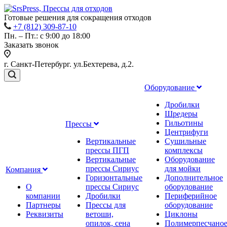
Готовые решения для сокращения отходов
+7 (812) 309-87-10
Пн. – Пт.: с 9:00 до 18:00
Заказать звонок
г. Санкт-Петербург. ул.Бехтерева, д.2.
Оборудование
Дробилки
Шредеры
Гильотины
Прессы
Центрифуги
Вертикальные
Сушильные
прессы ПГП
комплексы
Вертикальные
Оборудование
прессы Сириус
для мойки
Компания
Горизонтальные
Дополнительное
О
прессы Сириус
оборудование
компании
Дробилки
Периферийное
Партнеры
Прессы для
оборудование
Реквизиты
ветоши,
Циклоны
опилок, сена
Полимерпесчано