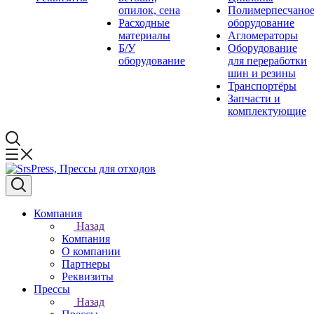
опилок, сена
Полимерпесчано
Расходные
оборудование
материалы
Агломераторы
Б/У
Оборудование
оборудование
для переработки
шин и резины
Транспортёры
Запчасти и
комплектующие
Компания
Назад
Компания
О компании
Партнеры
Реквизиты
Прессы
Назад