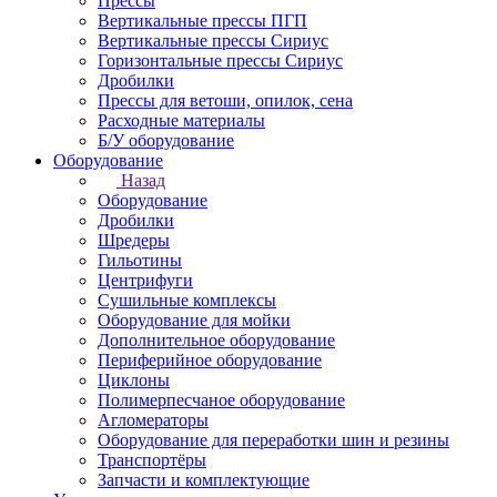
Прессы
Вертикальные прессы ПГП
Вертикальные прессы Сириус
Горизонтальные прессы Сириус
Дробилки
Прессы для ветоши, опилок, сена
Расходные материалы
Б/У оборудование
Оборудование
Назад
Оборудование
Дробилки
Шредеры
Гильотины
Центрифуги
Сушильные комплексы
Оборудование для мойки
Дополнительное оборудование
Периферийное оборудование
Циклоны
Полимерпесчаное оборудование
Агломераторы
Оборудование для переработки шин и резины
Транспортёры
Запчасти и комплектующие